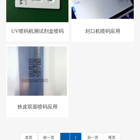
UV喷码机测试剂盒喷码
封口机喷码应用
铁皮双面喷码应用
首页
前一页
1
后一页
尾页