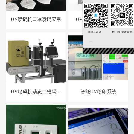
UV喷码机口罩喷码应用
UV喷码机橡喷码应用
UV喷码机动态二维码喷
智能UV喷印系统
码应用