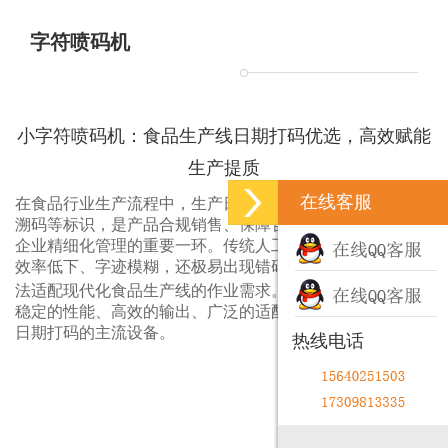
字符喷码机
小字符喷码机：食品生产线日期打码优选，高效赋能
生产提质
在线客服
在食品行业生产流程中，生产日期、保质期、生产批号、追
溯码等标识，是产品合规销售、保障食品安全的关键，也是
企业精细化管理的重要一环。传统人工打码、简易印刷不仅
效率低下、字迹模糊，还极易出现错码、漏码问题，早已无
小字符喷码机
法适配现代化食品生产线的作业需求。而
凭借
稳定的性能、高效的输出、广泛的适配性，成为食品生产线
日期打码的主流设备。
热线电话