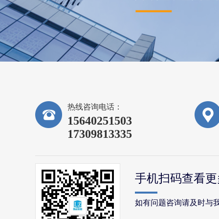
热线咨询电话：
15640251503
17309813335
手机扫码查看更
如有问题咨询请及时与