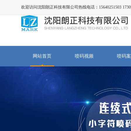
欢迎访问沈阳朗正科技有限公司热线电话：15640251503 173098
网站首页
喷码视频
喷码案