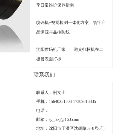
季日常维护保养指南
喷码机+视觉检测一体化方案，筑牢产
品溯源与品控防线
沈阳喷码机厂家——激光打标机在二
极管表面打标
联系我们
联系人：荆女士
手机：15640251503 17309813335
电话：
邮箱：sy_lzkj@163.com
地址：沈阳市于洪区沈胡路57-8号6门