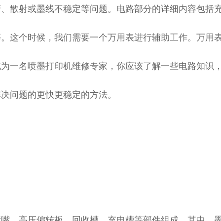
清、散射或墨线不稳定等问题。电路部分的详细内容包括
等。这个时候，我们需要一个万用表进行辅助工作。万用
成为一名喷墨打印机维修专家，你应该了解一些电路知识
解决问题的更快更稳定的方法。
喷嘴、高压偏转板、回收槽、充电槽等部件组成。其中，