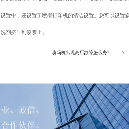
序设置中，还设置了喷墨打印机的清洁设置。您可以设置
清洗剂挤压到喷嘴上。
喷码机出现高压故障怎么办?