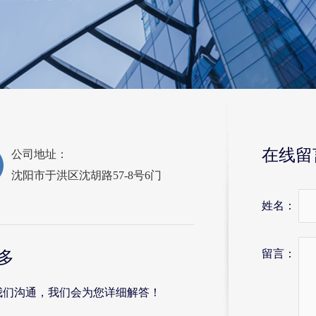
在线留
公司地址：
沈阳市于洪区沈胡路57-8号6门
姓名：
留言：
多
我们沟通，我们会为您详细解答！