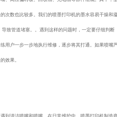
决的次数也比较多。我们的喷墨打印机的墨水容易干燥和
聚，导致管道堵塞。。遇到这样的问题时，一定要仔细判断
训练用户一步一步地执行维修，逐步将其打通。如果喷嘴
理的效果。
会遇到清洁喷嘴和喷嘴。在日常维护中，喷墨打印机制造