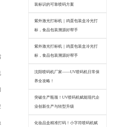
装标识的可靠喷码方案
紫外激光打标机｜鸡蛋包装盒冷光打
标，食品包装溯源好帮手
紫外激光打标机｜鸡蛋包装盒冷光打
标，食品包装溯源好帮手
嘴
沈阳喷码机厂家——UV喷码机日常保
流
养全攻略！
间
突破生产瓶颈！UV喷码机赋能现代企
使
业创新生产与转型升级
负
化妆品盒精准打码！小字符喷码机赋