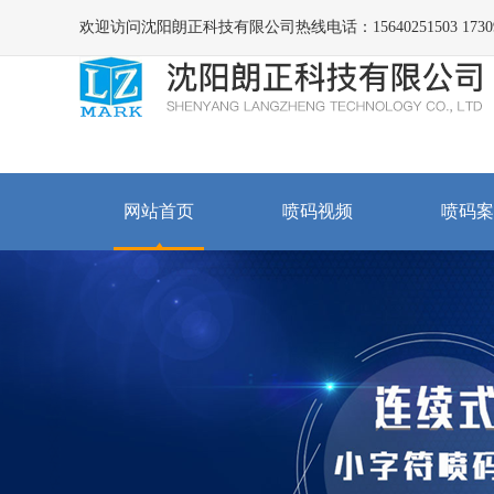
欢迎访问沈阳朗正科技有限公司热线电话：15640251503 173098
网站首页
喷码视频
喷码案