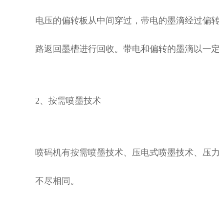
电压的偏转板从中间穿过，带电的墨滴经过偏
路返回墨槽进行回收。带电和偏转的墨滴以一
2、按需喷墨技术
喷码机有按需喷墨技术、压电式喷墨技术、压
不尽相同。