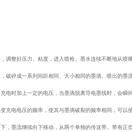
路，调整好压力、粘度，进入喷枪。墨水连续不断地从喷
下，破碎成一系列间距相同、大小相同的墨滴。喷出的墨
。充电时加上一定的电压，当墨滴脱离导电墨线时，会瞬
改变充电电压的频率，使其与墨滴破裂的频率相同，可以
用下，墨流继续向下移动，从两个单独的传送带。带有正