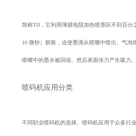
简称TIJ，它利用薄膜电阻加热喷墨区不到百分
10 微秒）膨胀，迫使墨滴从喷嘴中喷出。气
喷嘴中的墨水被回缩。然后表面张力产生吸力
喷码机应用分类
不同职业喷码机的选择。喷码机应用于众多行