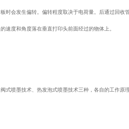
转板时会发生偏转。偏转程度取决于电荷量。后通过回收
定的速度和角度落在垂直打印头前面经过的物体上。
力阀式喷墨技术、热发泡式喷墨技术三种，各自的工作原