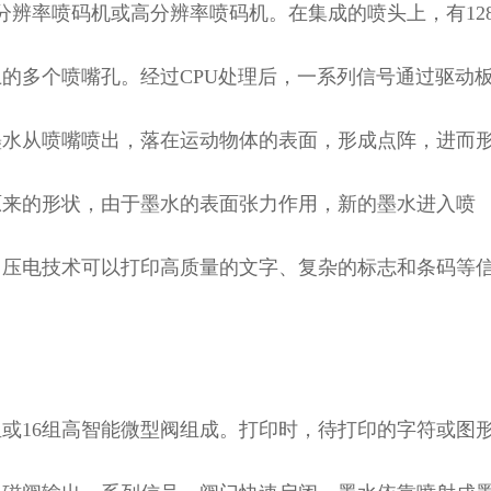
分辨率喷码机或高分辨率喷码机。在集成的喷头上，有12
的多个喷嘴孔。经过CPU处理后，一系列信号通过驱动
墨水从喷嘴喷出，落在运动物体的表面，形成点阵，进而
原来的形状，由于墨水的表面张力作用，新的墨水进入喷
用压电技术可以打印高质量的文字、复杂的标志和条码等
组或16组高智能微型阀组成。打印时，待打印的字符或图