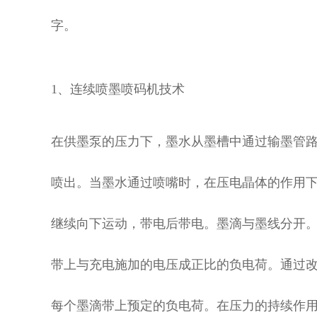
字。
1、连续喷墨喷码机技术
在供墨泵的压力下，墨水从墨槽中通过输墨管
喷出。当墨水通过喷嘴时，在压电晶体的作用
继续向下运动，带电后带电。墨滴与墨线分开
带上与充电施加的电压成正比的负电荷。通过
每个墨滴带上预定的负电荷。在压力的持续作