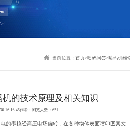
当前位置：
首页
>
喷码问答
>
喷码机维
码机的技术原理及相关知识
30 16:16:45作者：浏览人数：651
带电的墨粒经高压电场偏转，在各种物体表面喷印图案文