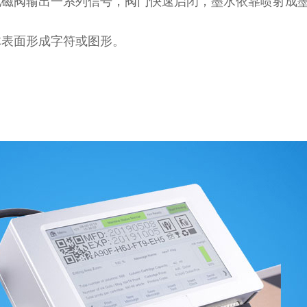
电磁阀输出一系列信号，阀门快速启闭，墨水依靠喷射成
体表面形成字符或图形。