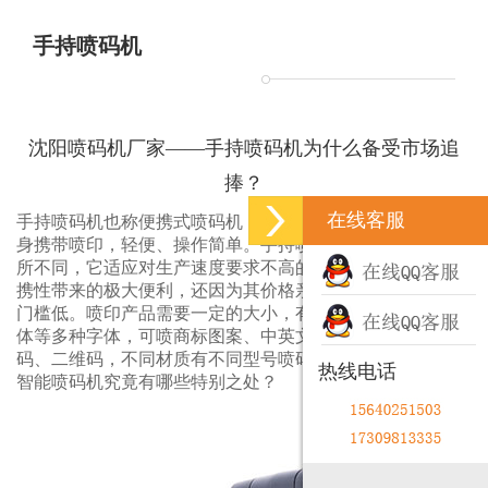
手持喷码机
沈阳喷码机厂家——手持喷码机为什么备受市场追
捧？
在线客服
手持喷码机也称便携式喷码机，是一种便捷式喷码机。可随
身携带喷印，轻便、操作简单。手持喷码机与在线喷码机有
所不同，它适应对生产速度要求不高的企业，其小巧机身便
携性带来的极大便利，还因为其价格亲民，采购成本与使用
门槛低。喷印产品需要一定的大小，有实体、点阵体、空心
体等多种字体，可喷商标图案、中英文字体、数字、条形
码、二维码，不同材质有不同型号喷码机适用。那么，手持
热线电话
智能喷码机究竟有哪些特别之处？