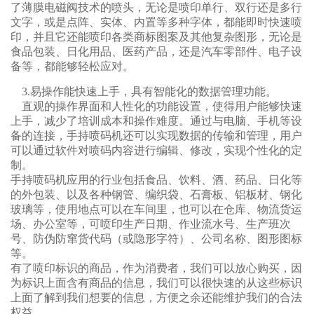
了薄膜电磁阀技术的喷头，无论是喷印单行、双行还是多行
文字，或是点阵、实体、内置等多种字体，都能即时快速喷
印，并且它还能喷印各类商标图案及其他复杂图形，无论是
食品包装、日化用品、医药产品，还是汽车零部件、电子设
备等，都能够轻松应对。
3.易操作能快速上手，具有智能化的数据管理功能。
直观的操作界面和人性化的功能设置，使得用户能够快速
上手，减少了培训成本和操作难度。通过与电脑、手机等设
备的连接，手持喷码机还可以实现数据的传输和管理，用户
可以通过软件对喷码内容进行编辑、修改，实现个性化的定
制。
手持喷码机应用的行业包括食品、饮料、酒、药品、日化等
的外包装、以及各种钢管、编织袋、石膏板、铝板材、钢化
玻璃等，使用地点可以在车间里，也可以在仓库、物流货运
场、办公室等，可喷印生产日期、作业流水号、生产班次
号、防伪防窜货代码（或隐形字符）、公司名称、图形图标
等。
有了喷印标识的商品，作为消费者，我们可以放心购买，因
为标识上面含有商品的信息，我们可以很快速的从这些标识
上面了解到我们想要的信息，方便之余还能维护我们的合法
权益。