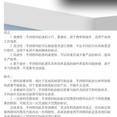
优点：
1. 便携性：手持喷码机体积小巧，重量轻，易于携带和操作，适用于各种
工作场景。
2. 灵活性：手持喷码机可以根据需求进行调整，可在不同的方向和角度进
行喷码，适用于各种不规则物体的标识。
3. 高效性：手持喷码机喷码速度快，可以快速完成大量产品的标识，提高
生产效率。
4. 易于操作：手持喷码机通常具有简单直观的操作界面和功能按键，易于
学习和使用，不需要专业技能。
缺点：
1. 喷码质量有限：相比于其他高精度印刷设备，手持喷码机的分辨率和喷
码质量可能较低。对于需要高精度标识的产品，可能不太适用。
2. 依赖操作员技巧：手持喷码机的标识质量与操作员的技巧和经验有关，
不同操作员的标识效果可能存在差异。
3. 一次喷码范围有限：手持喷码机的标识范围受到喷码头的尺寸和喷墨数
量的限制，可能无法一次完成较大范围的标识。
总体来说，手持喷码机具有便携性、灵活性和高效性等优点，但在标识质
量和喷码范围等方面存在一些局限性。具体选择使用手持喷码机还是其他印刷
设备需根据个人需求和实际情况进行考虑。