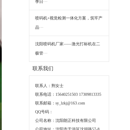
季日···
喷码机+视觉检测一体化方案，筑牢产
品···
沈阳喷码机厂家——激光打标机在二
极管···
联系我们
联系人：荆女士
联系电话：15640251503 17309813335
联系邮箱：sy_lzkj@163.com
QQ号码：
公司名称：沈阳朗正科技有限公司
公司地址：沈阳市于洪区沈胡路57-8