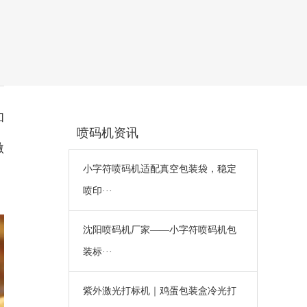
和
喷码机资讯
激
小字符喷码机适配真空包装袋，稳定
喷印···
沈阳喷码机厂家——小字符喷码机包
装标···
紫外激光打标机｜鸡蛋包装盒冷光打