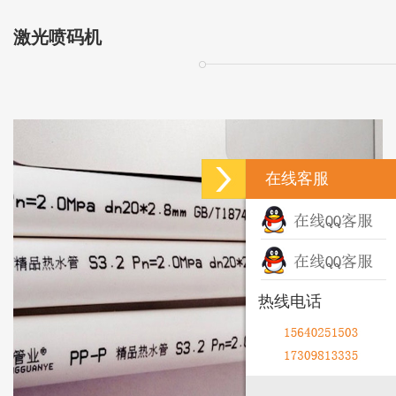
激光喷码机
在线客服
热线电话