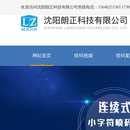
欢迎访问沈阳朗正科技有限公司热线电话：15640251503 173098
网站首页
喷码视频
喷码案