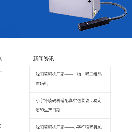
新闻资讯
讯
沈阳喷码机厂家——一物一码二维码
喷码机
小字符喷码机适配真空包装袋，稳定
喷印生产日期
批
沈阳喷码机厂家——小字符喷码机包