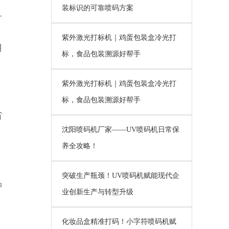
装标识的可靠喷码方案
方
紫外激光打标机｜鸡蛋包装盒冷光打
用
标，食品包装溯源好帮手
紫外激光打标机｜鸡蛋包装盒冷光打
标，食品包装溯源好帮手
省
沈阳喷码机厂家——UV喷码机日常保
养全攻略！
突破生产瓶颈！UV喷码机赋能现代企
品
业创新生产与转型升级
化妆品盒精准打码！小字符喷码机赋