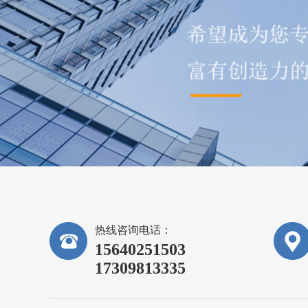
热线咨询电话：
15640251503
17309813335