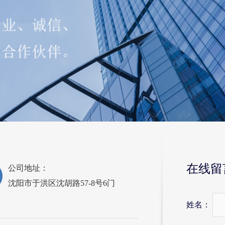
在线留
公司地址：
沈阳市于洪区沈胡路57-8号6门
姓名：